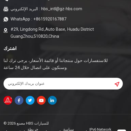
hbs_intl@gz-hbs.com
البريد الإلكتروني :
WhatsApp :
+8615920167887
#29, Lingdong Rd.,Auto Base, Huadu District
GuangZhou,510820,China
اشترك
للاستفسارات حول منتجاتنا أو قائمة الأسعار، يرجى ترك لنا
وسنكون على اتصال خلال 24 ساعة.
© 2026 مصنع HBS للسيارات
IPv6 Network
سياسة
خريطة