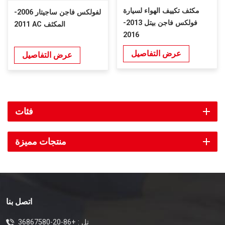
مكثف تكييف الهواء لسيارة
لفولكس فاجن ساجيتار 2006-
فولكس فاجن بيتل 2013-
2011 AC المكثف
2016
عرض التفاصيل
عرض التفاصيل
فئات
منتجات مميزة
اتصل بنا
تل :
+86-20-36867580