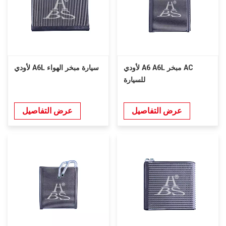
لأودي A6 A6L مبخر AC
لأودي A6L سيارة مبخر الهواء
للسيارة
عرض التفاصيل
عرض التفاصيل