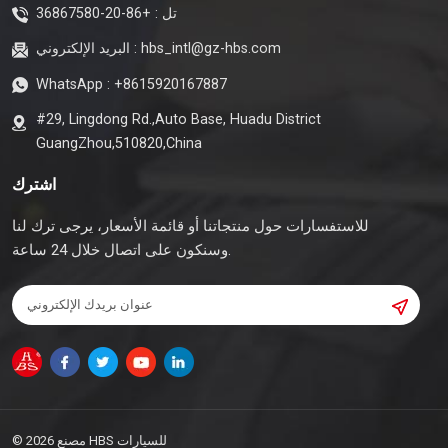
تل :
+86-20-36867580
hbs_intl@gz-hbs.com
البريد الإلكتروني :
WhatsApp :
+8615920167887
#29, Lingdong Rd.,Auto Base, Huadu District
GuangZhou,510820,China
اشترك
للاستفسارات حول منتجاتنا أو قائمة الأسعار، يرجى ترك لنا
وسنكون على اتصال خلال 24 ساعة.
© 2026 مصنع HBS للسيارات