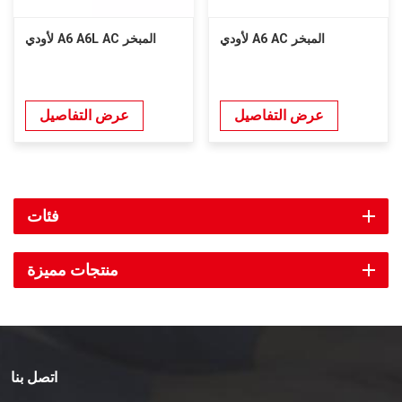
لأودي A6 AC المبخر
لأودي A6 A6L AC المبخر
عرض التفاصيل
عرض التفاصيل
فئات
منتجات مميزة
اتصل بنا