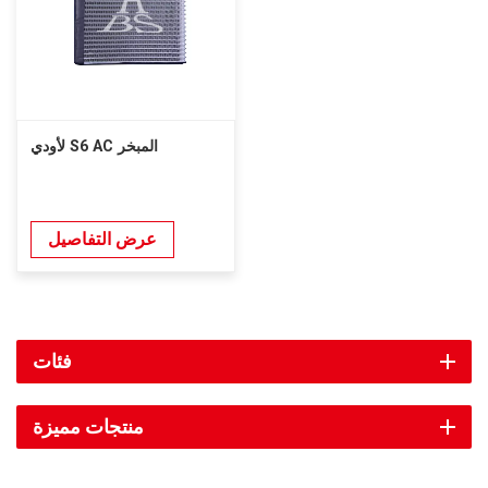
لأودي S6 AC المبخر
عرض التفاصيل
فئات
منتجات مميزة