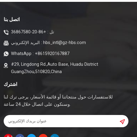
اتصل بنا
تل :
+86-20-36867580
hbs_intl@gz-hbs.com
البريد الإلكتروني :
WhatsApp :
+8615920167887
#29, Lingdong Rd.,Auto Base, Huadu District
GuangZhou,510820,China
اشترك
للاستفسارات حول منتجاتنا أو قائمة الأسعار، يرجى ترك لنا
وسنكون على اتصال خلال 24 ساعة.