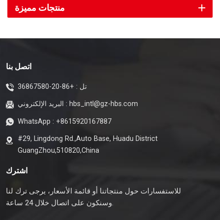
منتجات مميزة
اتصل بنا
تل :
+86-20-36867580
hbs_intl@gz-hbs.com
البريد الإلكتروني :
WhatsApp :
+8615920167887
#29, Lingdong Rd.,Auto Base, Huadu District
GuangZhou,510820,China
اشترك
للاستفسارات حول منتجاتنا أو قائمة الأسعار، يرجى ترك لنا
وسنكون على اتصال خلال 24 ساعة.