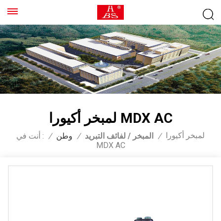
لمبخر أكيورا MDX AC
لمبخر أكيورا
/
المبخر / لفائف التبريد
/
وطن
/
أنت في :
MDX AC