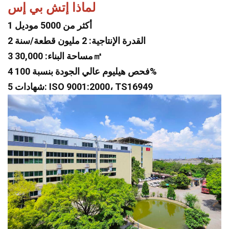
لماذا إتش بي إس
1 أكثر من 5000 موديل
2 القدرة الإنتاجية: 2 مليون قطعة/سنة
3 مساحة البناء: 30,000㎡
4 فحص هيليوم عالي الجودة بنسبة 100%
5 شهادات: ISO 9001:2000، TS16949