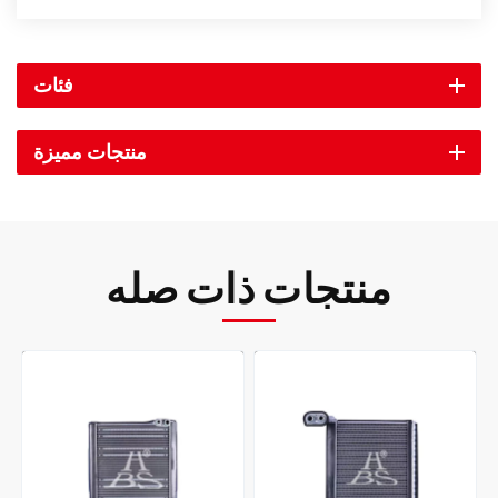
فئات
منتجات مميزة
منتجات ذات صله