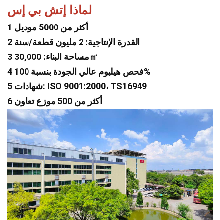
لماذا إتش بي إس
1 أكثر من 5000 موديل
2 القدرة الإنتاجية: 2 مليون قطعة/سنة
3 مساحة البناء: 30,000㎡
4 فحص هيليوم عالي الجودة بنسبة 100%
5 شهادات: ISO 9001:2000، TS16949
6 أكثر من 500 موزع تعاون