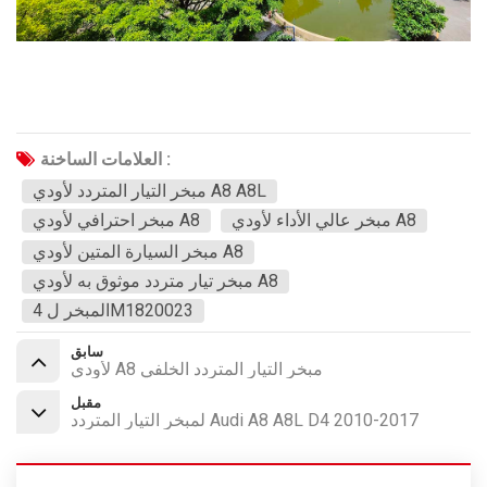
العلامات الساخنة :
مبخر التيار المتردد لأودي A8 A8L
مبخر عالي الأداء لأودي A8
مبخر احترافي لأودي A8
مبخر السيارة المتين لأودي A8
مبخر تيار متردد موثوق به لأودي A8
المبخر ل 4M1820023
سابق
لأودي A8 مبخر التيار المتردد الخلفي
مقبل
لمبخر التيار المتردد Audi A8 A8L D4 2010-2017