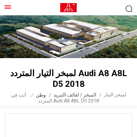
لمبخر التيار المتردد Audi A8 A8L
D5 2018
لمبخر التيار
/
المبخر / لفائف التبريد
/
وطن
/
أنت في :
المتردد Audi A8 A8L D5 2018