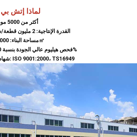
لماذا إتش بي
1 أكثر من 5000 موديل
2 القدرة الإنتاجية: 2 مليون قطعة/سنة
3 مساحة البناء: 30,000㎡
4 فحص هيليوم عالي الجودة بنسبة 100%
5 شهادات: ISO 9001:2000، TS16949