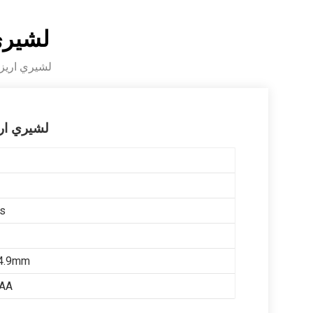
لشيري اريزو 5 بلس 
لشيري اريزو 5 بلس 2021 مبخر التيار ا
لشيري اريزو 5 بلس 2021 مبخر ا
us
4.9mm
AA