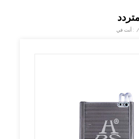
أنت في :
/