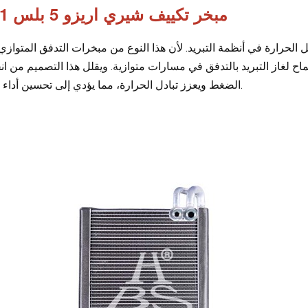
مبخر تكييف شيري اريزو 5 بلس 2021
و 5 بلس 2021 وسيلة فعالة لنقل الحرارة في أنظمة التبريد. لأن هذا النوع من مبخرات التدفق المتو
اح لغاز التبريد بالتدفق في مسارات متوازية. ويقلل هذا التصميم من ا
الضغط ويعزز تبادل الحرارة، مما يؤدي إلى تحسين أداء التبريد.