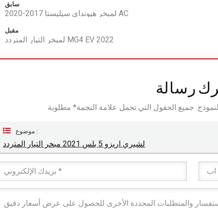
سابق
لمبخر هيونداي سيليستا 2017-2020 AC
مقبل
لمبخر التيار المتردد MG4 EV 2022
رك رسالة
موضوع :
لشيري اريزو 5 بلس 2021 مبخر التيار المتردد