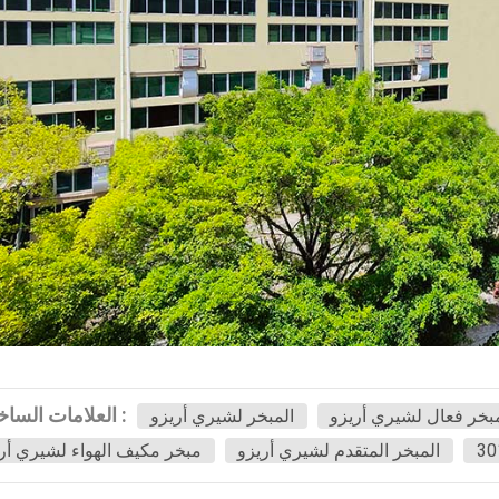
العلامات الساخنة :
بخر فعال لشيري أريزو
المبخر لشيري أريزو
المبخر المتقدم لشيري أريزو
مبخر مكيف الهواء لشيري أر