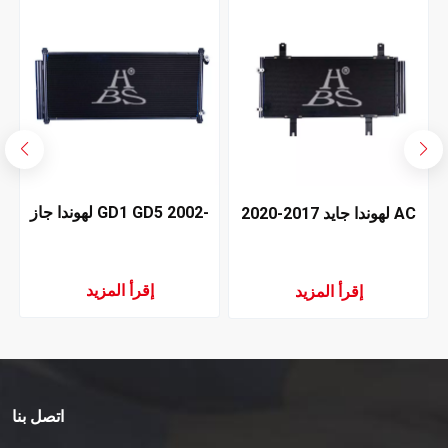
لهوندا جاز GD1 GD5 2002-
لهوندا جايد 2017-2020 AC
2005 مكثف تكييف الهواء
مكثف
إقرأ المزيد
إقرأ المزيد
اتصل بنا