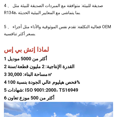
4 、 صديقة للبيئة: متوافقة مع المبردات الصديقة للبيئة مثل
R134a، بما يتماشى مع المعايير البيئية الحديثة.
5 、 فعالية التكلفة: تقدم نفس الموثوقية والأداء مثل أجزاء OEM
بسعر أكثر تنافسية.
لماذا إتش بي إس
1 أكثر من 5000 موديل
2 القدرة الإنتاجية: 2 مليون قطعة/سنة
3 مساحة البناء: 30,000㎡
4 فحص هيليوم عالي الجودة بنسبة 100%
5 شهادات: ISO 9001:2000، TS16949
6 أكثر من 500 موزع تعاون