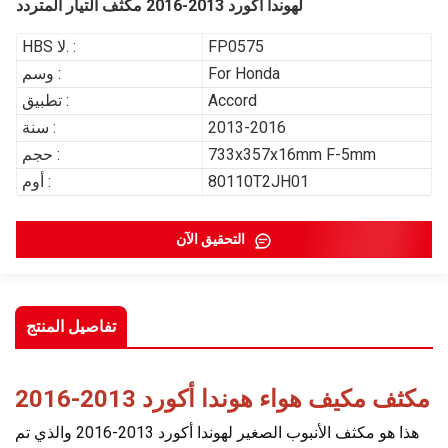
لهوندا أكورد 2013-2016 مكثف التيار المتردد
FP0575
HBS لا. :
For Honda
وسم :
Accord
تطبيق :
2013-2016
سنة :
733x357x16mm F-5mm
حجم :
80110T2JH01
أوم :
التحقيق الآن
تفاصيل المنتج
مكثف مكيف هواء هوندا أكورد 2013-2016
هذا هو مكثف الأنبوب الصغير لهوندا أكورد 2013-2016 والذي تم