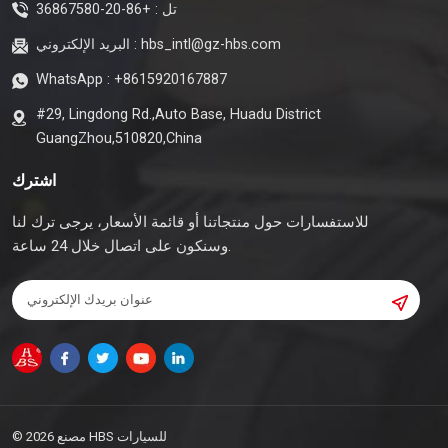
تل :
+86-20-36867580
hbs_intl@gz-hbs.com
البريد الإلكتروني :
WhatsApp :
+8615920167887
#29, Lingdong Rd.,Auto Base, Huadu District
GuangZhou,510820,China
اشترك
للاستفسارات حول منتجاتنا أو قائمة الأسعار، يرجى ترك لنا
وسنكون على اتصال خلال 24 ساعة.
© 2026 مصنع HBS للسيارات