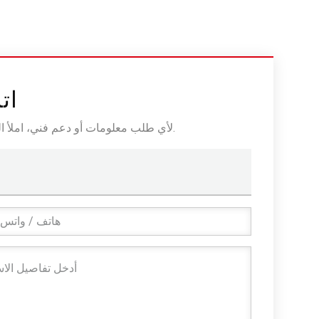
ات
لأي طلب معلومات أو دعم فني، املأ النموذج. جميع الحقول التي تحمل علامة النجمة* مطلوبة.