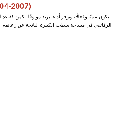
مبخر تكييف الهواء لسيارة 
الرقائقي في مساحة سطحه الكبيرة الناتجة عن زعانفه المتق