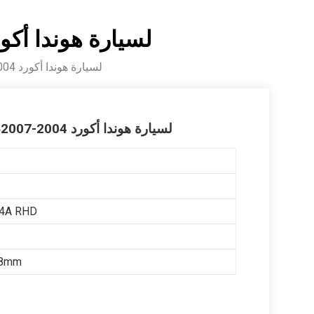
مُبخّر تيار متردد R134A لسيارة هوندا أكورد 2004-2007، ج
مُبخّر تيار متردد R134A لسيارة هوندا أكورد 2004-2007، جهة اليمين
مُبخّر تيار متردد R134A لسيارة هوندا أكورد 2004-2007، جهة اليمين
34A RHD
78mm