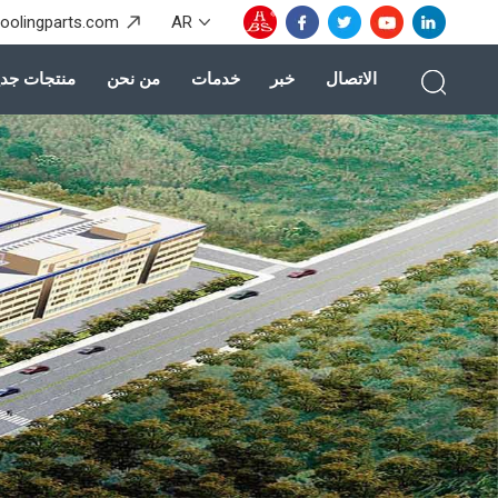
coolingparts.com
AR
الاتصال
خبر
خدمات
من نحن
منتجات جدي