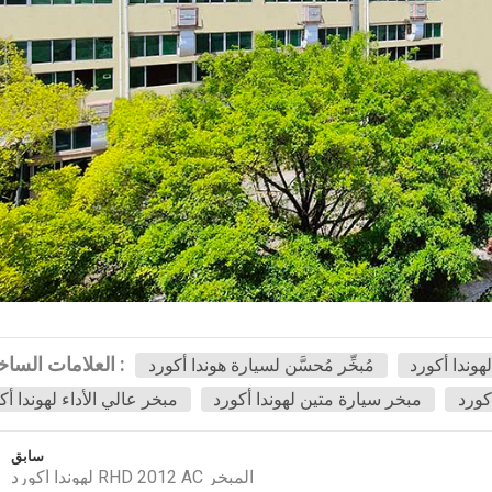
العلامات الساخنة :
هوندا أكورد
مُبخِّر مُحسَّن لسيارة هوندا أكورد
كورد
مبخر سيارة متين لهوندا أكورد
مبخر عالي الأداء لهوندا أك
سابق
لهوندا أكورد RHD 2012 AC المبخر