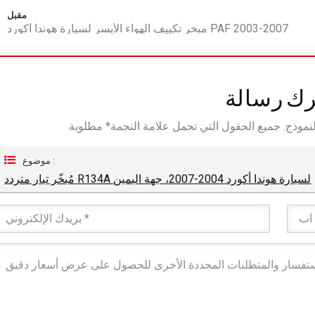
مقبل
مبخر تكييف الهواء الأيسر لسيارة هوندا أكورد PAF 2003-2007
رك رسالة
موضوع :
مُبخّر تيار متردد R134A لسيارة هوندا أكورد 2004-2007، جهة اليمين