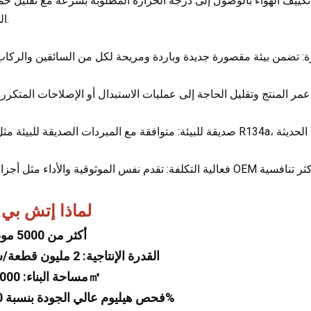
المحرك.
لماذا إتش بي
1 أكثر من 5000 موديل
2 القدرة الإنتاجية: 2 مليون قطعة/سنة
3 مساحة البناء: 30,000㎡
4 فحص هيليوم عالي الجودة بنسبة 100%