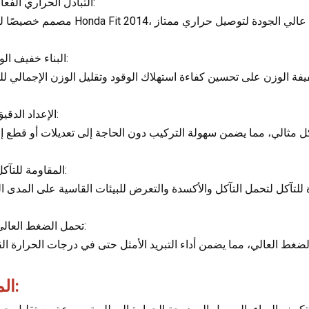
التبادل الحراري الفعال:
2- البناء خفيف الوزن:
3 、 الإعداد الدقيق:
4 、 المقاومة للتآكل:
5 、 تحمل الضغط العالي:
المزايا: