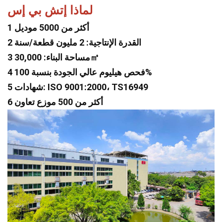
لماذا إتش بي إس
1 أكثر من 5000 موديل
2 القدرة الإنتاجية: 2 مليون قطعة/سنة
3 مساحة البناء: 30,000㎡
4 فحص هيليوم عالي الجودة بنسبة 100%
5 شهادات: ISO 9001:2000، TS16949
6 أكثر من 500 موزع تعاون