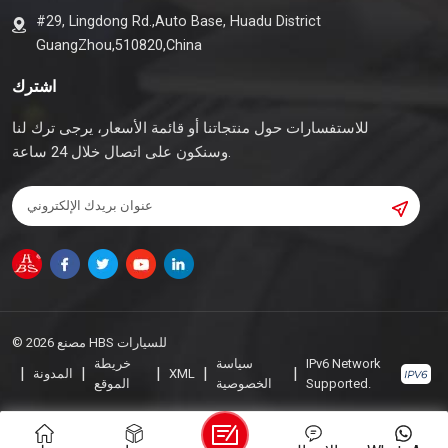
#29, Lingdong Rd.,Auto Base, Huadu District
GuangZhou,510820,China
اشترك
للاستفسارات حول منتجاتنا أو قائمة الأسعار، يرجى ترك لنا
وسنكون على اتصال خلال 24 ساعة.
© 2026 مصنع HBS للسيارات
IPv6 Network
سياسة
خريطة
|
|
|
|
|
XML
المدونة
Supported.
الخصوصية
الموقع