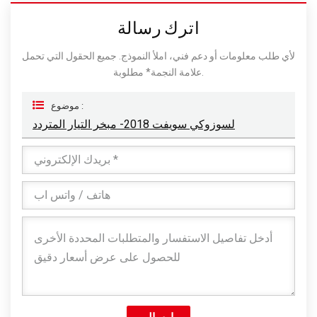
اترك رسالة
لأي طلب معلومات أو دعم فني، املأ النموذج. جميع الحقول التي تحمل
علامة النجمة* مطلوبة.
موضوع :
لسوزوكي سويفت 2018- مبخر التيار المتردد