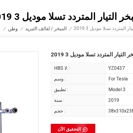
خر التيار المتردد تسلا موديل 3 2019
ر المتردد تسلا موديل 3 2019
المبخر / لفائف التبريد
أنت
/
/
وطن
/
ر التيار المتردد تسلا موديل 3 2019
YZ0437
HBS لا. :
For Tesla
وسم :
Model 3
تطبيق :
2019
سنة :
38x310x2
حجم :
التحقيق الآن