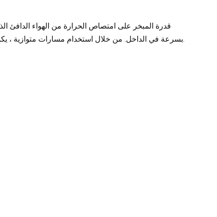
بسرعة في الداخل. من خلال استخدام مسارات متوازية ، يكون للبرود مساحة أكبر لتبادل الحرارة ، مما يؤدي إلى تبريد أسرع وأكثر كفاءة.