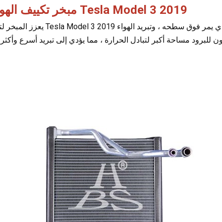
مبخر تكييف الهواء لـ Tesla Model 3 2019
يعزز المبخر لتصميم Tesla Model 3 2019 قدرة المبخر على امتصاص الحرارة من الهواء الد