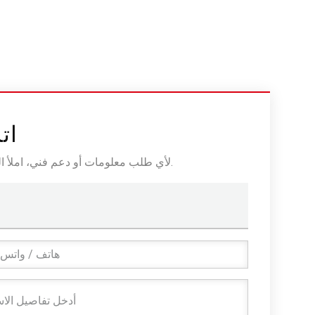
ات
لأي طلب معلومات أو دعم فني، املأ النموذج. جميع الحقول التي تحمل علامة النجمة* مطلوبة.