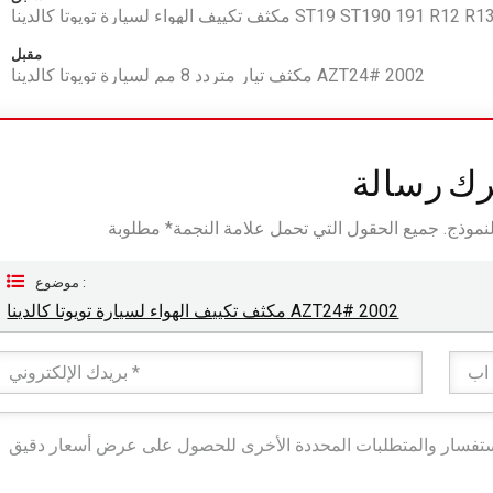
يوتا كالدينا ST19 ST190 191 R12 R134a 1992-1995
مقبل
مكثف تيار متردد 8 مم لسيارة تويوتا كالدينا AZT24# 2002
رك رسالة
موضوع :
مكثف تكييف الهواء لسيارة تويوتا كالدينا AZT24# 2002