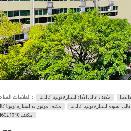
العلامات الساخنة :
لدينا
مكثف عالي الأداء لسيارة تويوتا كالدينا
لي الجودة لسيارة تويوتا كالدينا
مكثف موثوق به لسيارة تويوتا كالد
مكثف 8846021040
سابق