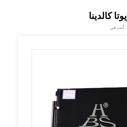
أنت في :