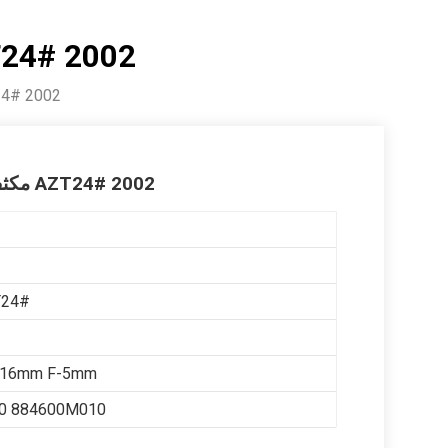
مكثف تكييف الهواء لسيارة تويوتا كال
مكثف تكييف الهواء لسيارة تويوتا
مكثف تكييف الهواء لسيارة تويوتا كالدينا AZT24# 2002
T24#
x16mm F-5mm
0 884600M010