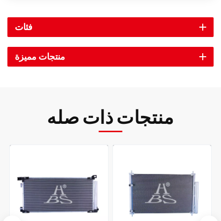
فئات
منتجات مميزة
منتجات ذات صله