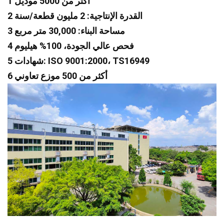
1 أكثر من 5000 موديل
2 القدرة الإنتاجية: 2 مليون قطعة/سنة
3 مساحة البناء: 30,000 متر مربع
4 فحص عالي الجودة، 100% هيليوم
5 شهادات: ISO 9001:2000، TS16949
6 أكثر من 500 موزع تعاوني