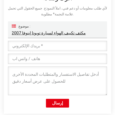
لأي طلب معلومات أو دعم فني، املأ النموذج. جميع الحقول التي تحمل
علامة النجمة* مطلوبة.
موضوع :
مكثف تكييف الهواء لسيارة تويوتا إينوفا 2007
إرسال