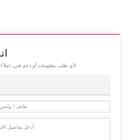
ات
لأي طلب معلومات أو دعم فني، املأ النموذج. جميع الحقول التي تحمل علامة النجمة* مطلوبة.