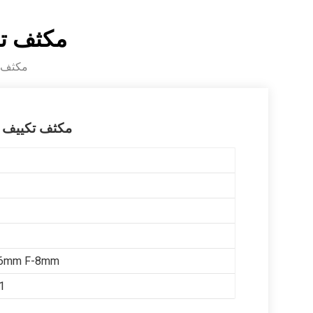
مكثف تكي
مكثف تك
مكثف تكييف اله
16mm F-8mm
1